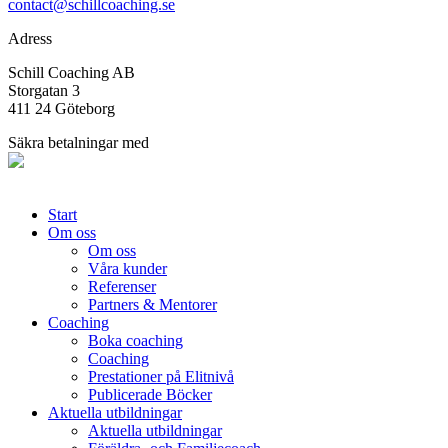
contact@schillcoaching.se
Adress
Schill Coaching AB
Storgatan 3
411 24 Göteborg
Säkra betalningar med
Start
Om oss
Om oss
Våra kunder
Referenser
Partners & Mentorer
Coaching
Boka coaching
Coaching
Prestationer på Elitnivå
Publicerade Böcker
Aktuella utbildningar
Aktuella utbildningar