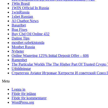
1Win Brasil
1WIN Official In Russia
1winRussia
1xbet Russian
AI Chatbot News
Basaribet
Bug Fixes
Buy Cbd Oil Online 432
Dating Tips
mostbet ozbekistonda
Mostbet Russia
Nyheter
Online Wagering 125% Initial Deposit Offer – 606
Ramenbet
The Particular Worlds The The Higher Part Of Trusted Crypto
Utbildningar
Стратегии Aviator Игровые Хитрости И советский Союз П
Meta
Logga in
Flöde för inlägg
Flöde för kommentarer
WordPress.org