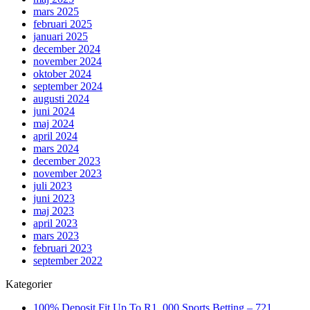
mars 2025
februari 2025
januari 2025
december 2024
november 2024
oktober 2024
september 2024
augusti 2024
juni 2024
maj 2024
april 2024
mars 2024
december 2023
november 2023
juli 2023
juni 2023
maj 2023
april 2023
mars 2023
februari 2023
september 2022
Kategorier
100% Deposit Fit Up To R1, 000 Sports Betting – 721