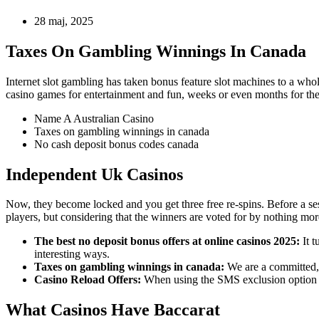
28 maj, 2025
Taxes On Gambling Winnings In Canada
Internet slot gambling has taken bonus feature slot machines to a whol
casino games for entertainment and fun, weeks or even months for th
Name A Australian Casino
Taxes on gambling winnings in canada
No cash deposit bonus codes canada
Independent Uk Casinos
Now, they become locked and you get three free re-spins. Before a sess
players, but considering that the winners are voted for by nothing mo
The best no deposit bonus offers at online casinos 2025:
It t
interesting ways.
Taxes on gambling winnings in canada:
We are a committed, t
Casino Reload Offers:
When using the SMS exclusion option the
What Casinos Have Baccarat