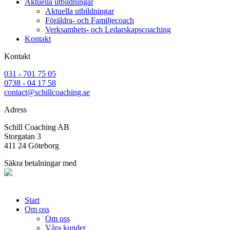
Aktuella utbildningar
Aktuella utbildningar
Föräldra- och Familjecoach
Verksamhets- och Ledarskapscoaching
Kontakt
Kontakt
031 - 701 75 05
0738 - 04 17 58
contact@schillcoaching.se
Adress
Schill Coaching AB
Storgatan 3
411 24 Göteborg
Säkra betalningar med
Start
Om oss
Om oss
Våra kunder