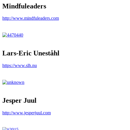
Mindfuleaders
http://www.mindfuleaders.com
Lars-Eric Uneståhl
https://www.slh.nu
Jesper Juul
http://www.jesperjuul.com