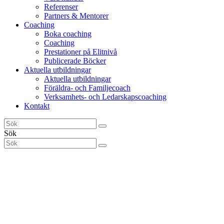
Referenser
Partners & Mentorer
Coaching
Boka coaching
Coaching
Prestationer på Elitnivå
Publicerade Böcker
Aktuella utbildningar
Aktuella utbildningar
Föräldra- och Familjecoach
Verksamhets- och Ledarskapscoaching
Kontakt
Sök