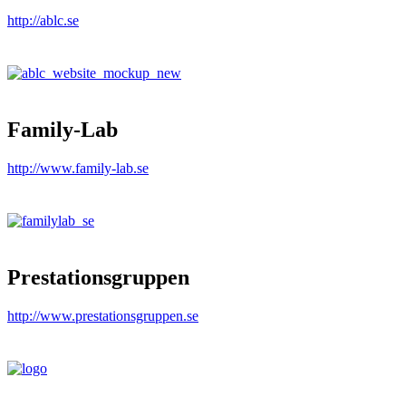
http://ablc.se
Family-Lab
http://www.family-lab.se
Prestationsgruppen
http://www.prestationsgruppen.se