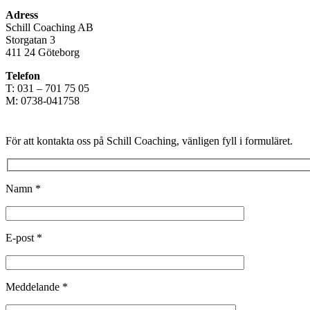
Adress
Schill Coaching AB
Storgatan 3
411 24 Göteborg
Telefon
T: 031 – 701 75 05
M: 0738-041758
För att kontakta oss på Schill Coaching, vänligen fyll i formuläret.
Namn *
E-post *
Meddelande *