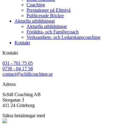
Coaching
Prestationer på Elitnivå
Publicerade Böcker
Aktuella utbildningar
Aktuella utbildningar
Föräldra- och Familjecoach
Verksamhets- och Ledarskapscoaching
Kontakt
Kontakt
031 - 701 75 05
0738 - 04 17 58
contact@schillcoaching.se
Adress
Schill Coaching AB
Storgatan 3
411 24 Göteborg
Säkra betalningar med