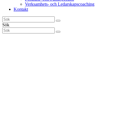
Verksamhets- och Ledarskapscoaching
Kontakt
Sök