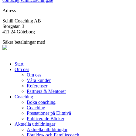
contact@schillcoaching.se
Adress
Schill Coaching AB
Storgatan 3
411 24 Göteborg
Säkra betalningar med
Start
Om oss
Om oss
Våra kunder
Referenser
Partners & Mentorer
Coaching
Boka coaching
Coaching
Prestationer på Elitnivå
Publicerade Böcker
Aktuella utbildningar
Aktuella utbildningar
Föräldra- och Familjecoach