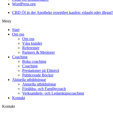
WordPress.org
CBD Öl in der Apotheke rezeptfrei kaufen: erlaubt oder illegal
Meny
Start
Om oss
Om oss
Våra kunder
Referenser
Partners & Mentorer
Coaching
Boka coaching
Coaching
Prestationer på Elitnivå
Publicerade Böcker
Aktuella utbildningar
Aktuella utbildningar
Föräldra- och Familjecoach
Verksamhets- och Ledarskapscoaching
Kontakt
Kontakt