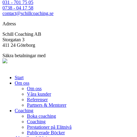
031 - 701 75 05
0738 - 04 17 58
contact@schillcoaching.se
Adress
Schill Coaching AB
Storgatan 3
411 24 Göteborg
Säkra betalningar med
Start
Om oss
Om oss
Våra kunder
Referenser
Partners & Mentorer
Coaching
Boka coaching
Coaching
Prestationer på Elitnivå
Publicerade Böcker