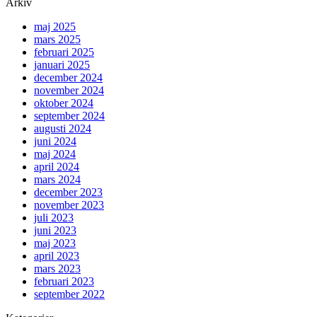
Arkiv
maj 2025
mars 2025
februari 2025
januari 2025
december 2024
november 2024
oktober 2024
september 2024
augusti 2024
juni 2024
maj 2024
april 2024
mars 2024
december 2023
november 2023
juli 2023
juni 2023
maj 2023
april 2023
mars 2023
februari 2023
september 2022