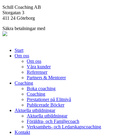
Schill Coaching AB
Storgatan 3
411 24 Göteborg
Säkra betalningar med
Start
Om oss
Om oss
Våra kunder
Referenser
Partners & Mentorer
Coaching
Boka coaching
Coaching
Prestationer på Elitnivå
Publicerade Böcker
Aktuella utbildningar
Aktuella utbildningar
Föräldra- och Familjecoach
Verksamhets- och Ledarskapscoaching
Kontakt