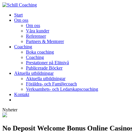
Start
Om oss
Om oss
Våra kunder
Referenser
Partners & Mentorer
Coaching
Boka coaching
Coaching
Prestationer på Elitnivå
Publicerade Böcker
Aktuella utbildningar
Aktuella utbildningar
Föräldra- och Familjecoach
Verksamhets- och Ledarskapscoaching
Kontakt
Nyheter
No Deposit Welcome Bonus Online Casino