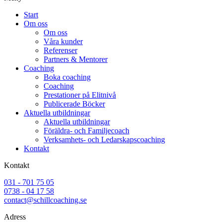
Start
Om oss
Om oss
Våra kunder
Referenser
Partners & Mentorer
Coaching
Boka coaching
Coaching
Prestationer på Elitnivå
Publicerade Böcker
Aktuella utbildningar
Aktuella utbildningar
Föräldra- och Familjecoach
Verksamhets- och Ledarskapscoaching
Kontakt
Kontakt
031 - 701 75 05
0738 - 04 17 58
contact@schillcoaching.se
Adress