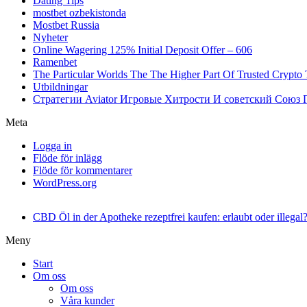
Dating Tips
mostbet ozbekistonda
Mostbet Russia
Nyheter
Online Wagering 125% Initial Deposit Offer – 606
Ramenbet
The Particular Worlds The The Higher Part Of Trusted Crypto
Utbildningar
Стратегии Aviator Игровые Хитрости И советский Союз П
Meta
Logga in
Flöde för inlägg
Flöde för kommentarer
WordPress.org
CBD Öl in der Apotheke rezeptfrei kaufen: erlaubt oder illegal
Meny
Start
Om oss
Om oss
Våra kunder