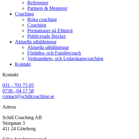
Referenser
Partners & Mentorer
Coaching
Boka coaching
Coaching
Prestationer på Elitnivå
Publicerade Böcker
Aktuella utbildningar
Aktuella utbildningar
Föräldra- och Familjecoach
Verksamhets- och Ledarskapscoaching
Kontakt
Kontakt
031 - 701 75 05
0738 - 04 17 58
contact@schillcoaching.se
Adress
Schill Coaching AB
Storgatan 3
411 24 Göteborg