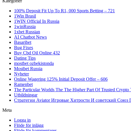
Kategorier
100% Deposit Fit Up To R1, 000 Sports Betting – 721
1Win Brasil
1WIN Official In Russia
1winRussia
1xbet Russian
AI Chatbot News
Basaribet
Bug Fixes
Buy Cbd Oil Online 432
Dating Tips
mostbet ozbekistonda
Mostbet Russia
Nyheter
Online Wagering 125% Initial Deposit Offer – 606
Ramenbet
The Particular Worlds The The Higher Part Of Trusted Crypto
Utbildningar
Стратегии Aviator Игровые Хитрости И советский Союз П
Meta
Logga in
Flöde för inlägg
Flöde för kommentarer