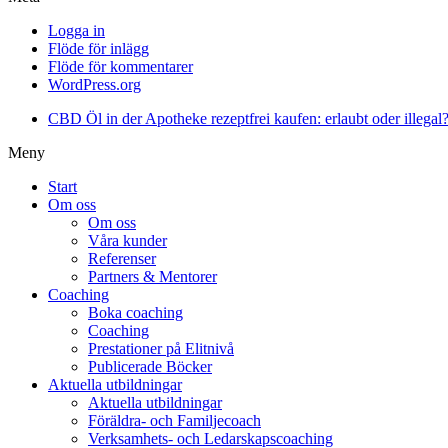
Logga in
Flöde för inlägg
Flöde för kommentarer
WordPress.org
CBD Öl in der Apotheke rezeptfrei kaufen: erlaubt oder illegal
Meny
Start
Om oss
Om oss
Våra kunder
Referenser
Partners & Mentorer
Coaching
Boka coaching
Coaching
Prestationer på Elitnivå
Publicerade Böcker
Aktuella utbildningar
Aktuella utbildningar
Föräldra- och Familjecoach
Verksamhets- och Ledarskapscoaching