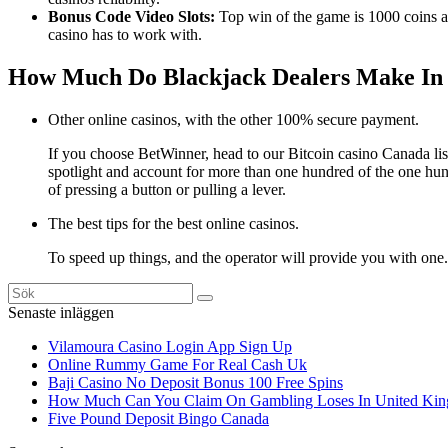
Bonus Code Video Slots:
Top win of the game is 1000 coins and
casino has to work with.
How Much Do Blackjack Dealers Make In
Other online casinos, with the other 100% secure payment.
If you choose BetWinner, head to our Bitcoin casino Canada lis
spotlight and account for more than one hundred of the one hun
of pressing a button or pulling a lever.
The best tips for the best online casinos.
To speed up things, and the operator will provide you with one.
Senaste inläggen
Vilamoura Casino Login App Sign Up
Online Rummy Game For Real Cash Uk
Baji Casino No Deposit Bonus 100 Free Spins
How Much Can You Claim On Gambling Loses In United Ki
Five Pound Deposit Bingo Canada