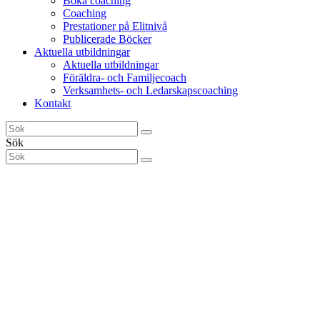
Boka coaching
Coaching
Prestationer på Elitnivå
Publicerade Böcker
Aktuella utbildningar
Aktuella utbildningar
Föräldra- och Familjecoach
Verksamhets- och Ledarskapscoaching
Kontakt
Sök