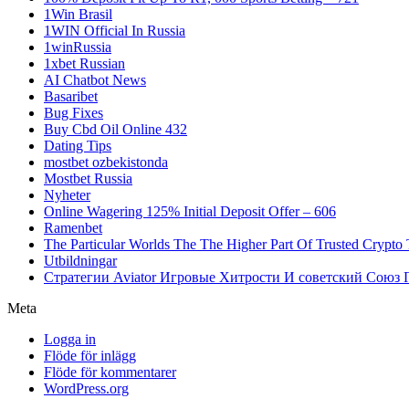
1Win Brasil
1WIN Official In Russia
1winRussia
1xbet Russian
AI Chatbot News
Basaribet
Bug Fixes
Buy Cbd Oil Online 432
Dating Tips
mostbet ozbekistonda
Mostbet Russia
Nyheter
Online Wagering 125% Initial Deposit Offer – 606
Ramenbet
The Particular Worlds The The Higher Part Of Trusted Crypto
Utbildningar
Стратегии Aviator Игровые Хитрости И советский Союз П
Meta
Logga in
Flöde för inlägg
Flöde för kommentarer
WordPress.org